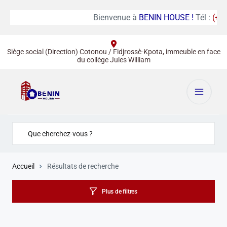
Bienvenue à
BENIN HOUSE !
Tél :
(+22
Siège social (Direction) Cotonou / Fidjrossè-Kpota, immeuble en face
du collège Jules William
Accueil
Résultats de recherche
Plus de filtres