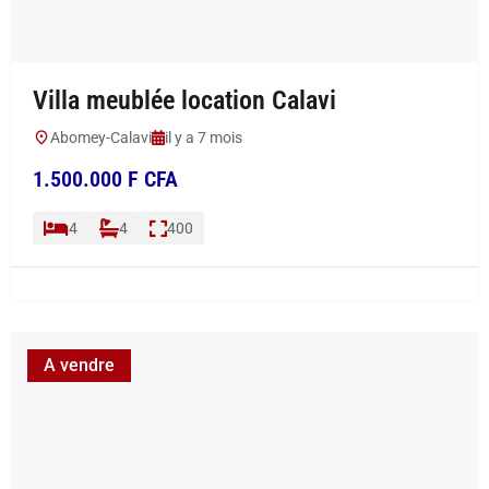
Villa meublée location Calavi
Abomey-Calavi
il y a 7 mois
1.500.000 F CFA
4
4
400
A vendre