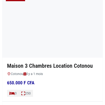
Maison 3 Chambres Location Cotonou
Cotonou
il y a 1 mois
650.000 F CFA
3
250