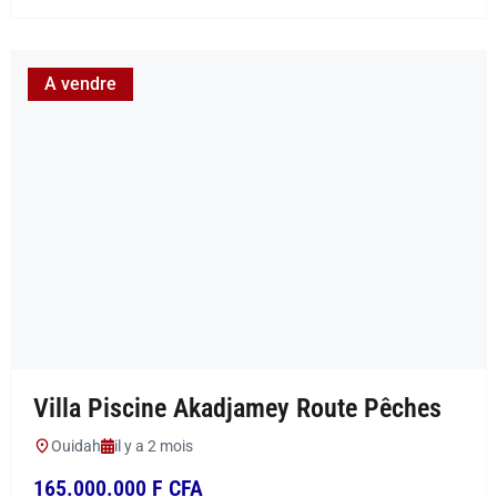
A vendre
Villa Piscine Akadjamey Route Pêches
Ouidah
il y a 2 mois
165.000.000 F CFA