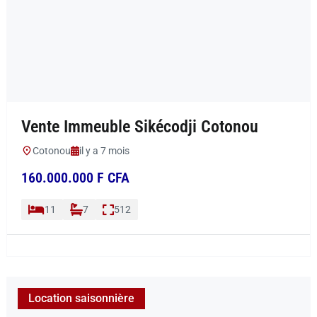
Vente Immeuble Sikécodji Cotonou
Cotonou
il y a 7 mois
160.000.000 F CFA
11
7
512
Location saisonnière