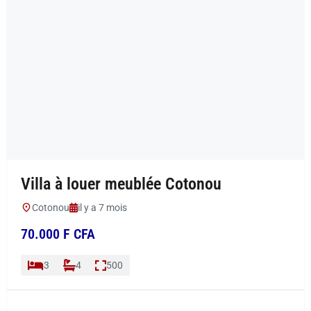
Villa à louer meublée Cotonou
Cotonou
il y a 7 mois
70.000 F CFA
3
4
500