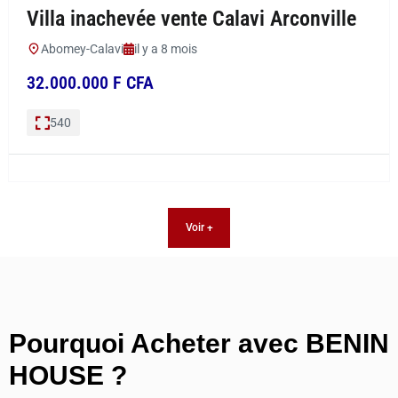
Villa inachevée vente Calavi Arconville
Abomey-Calavi
il y a 8 mois
32.000.000 F CFA
540
Voir +
Pourquoi Acheter avec BENIN
HOUSE ?