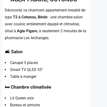
Découvrez ce charmant appartement meublé de
type
T2 à Cotonou, Bénin
: une chambre-salon
avec couloir, entièrement équipé et climatisé,
situé à
Agla-Figaro
, à seulement 2 minutes de la
pharmacie Les Archanges.
🛋️ Salon
Canapé 3 places
Smart TV QLED 55″
Table à manger
🛏️ Chambre climatisée
Lit Queen size
Bureau et armoire