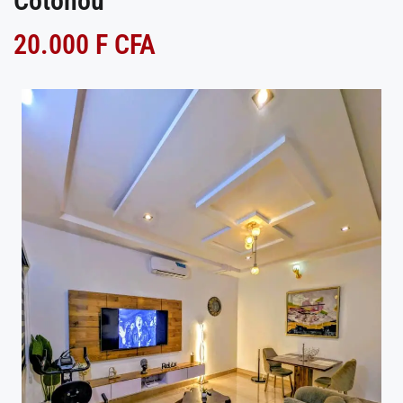
Cotonou
20.000 F CFA