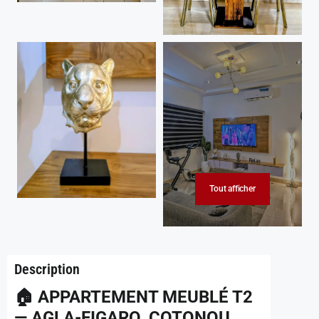
Tout afficher
Description
🏠 APPARTEMENT MEUBLÉ T2
— AGLA-FIGARO, COTONOU