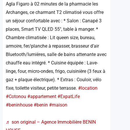
Agla Figaro à 02 minutes de la pharmacie les
Archanges, ce charmant T2 climatisé vous offre
un séjour confortable avec : * Salon : Canapé 3
places, Smart TV QLED 55″, table à manger. *
Chambre climatisée : Lit queen size, bureau,
armoire, fer/planche à repasser, brasseur d’air
Bluetooth/lumières, salle de bains attenante avec
chauffe eau intégré. * Cuisine équipée : Lave-
linge, four, micro-ondes, frigo, cuisinière (3 feux à
gaz + plaque électrique). * Extras : Couloir, vélo
fixe, toilette visiteur, petite terrasse.
#location
#Cotonou
#appartement
#ExpatLife
#beninhouse
#benin
#maison
♬ son original – Agence Immobilière BENIN