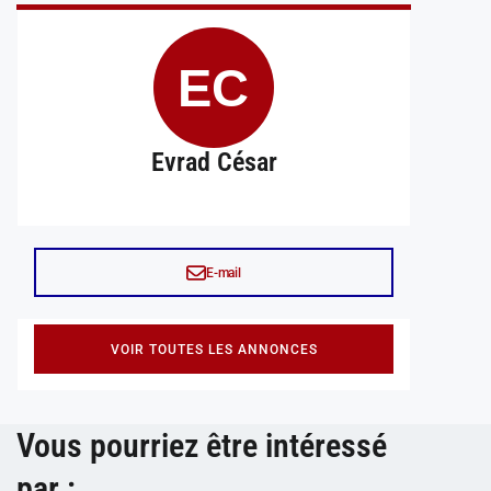
EC
Evrad César
E-mail
VOIR TOUTES LES ANNONCES
Vous pourriez être intéressé
par :