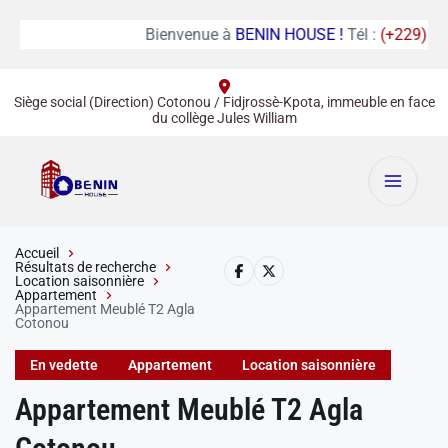
Bienvenue à
BENIN HOUSE !
Tél :
(+229) 01 67 
Siège social (Direction) Cotonou / Fidjrossè-Kpota, immeuble en face
du collège Jules William
Accueil
Résultats de recherche
Location saisonnière
Appartement
Appartement Meublé T2 Agla
Cotonou
En vedette
Appartement
Location saisonnière
Appartement Meublé T2 Agla