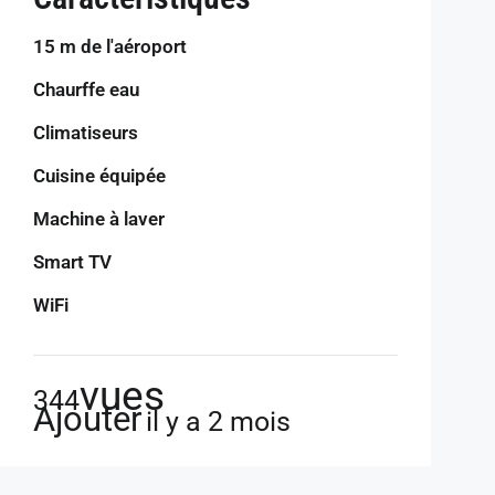
15 m de l'aéroport
Chaurffe eau
Climatiseurs
Cuisine équipée
Machine à laver
Smart TV
WiFi
vues
344
Ajouter
il y a 2 mois