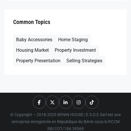
Common Topics
Baby Accessories
Home Staging
Housing Market
Property Investment
Property Presentation
Selling Strategies
© Copyright – 2018-2025 BENIN HOUSE | E.S.D.E Sarl est une
entreprise enregistrée en République du Bénin sous le RCCM
RB/COT/18A 39569