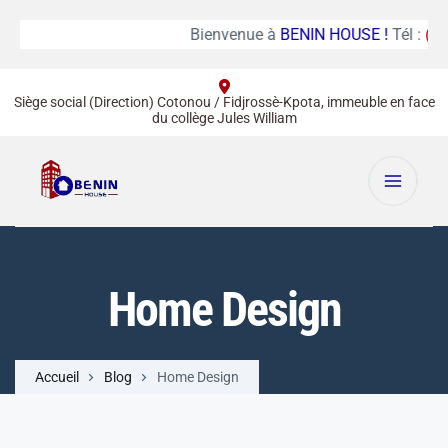
Bienvenue à
BENIN HOUSE !
Tél :
(+22
Siège social (Direction) Cotonou / Fidjrossè-Kpota, immeuble en face
du collège Jules William
Home Design
Accueil
Blog
Home Design