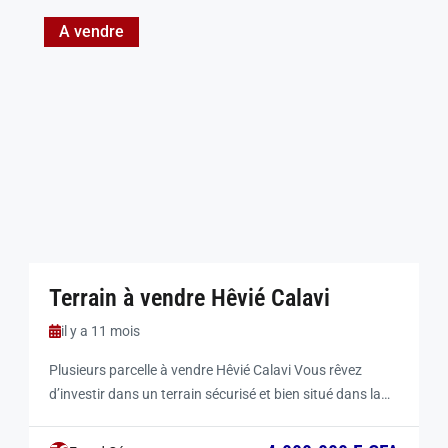
A vendre
Terrain à vendre Hêvié Calavi
il y a 11 mois
Plusieurs parcelle à vendre Hêvié Calavi Vous rêvez
d’investir dans un terrain sécurisé et bien situé dans la
commune d’Abomey-Calavi ? Nous mettons en vente
plusieurs parcelles de 350 m² chacune, toutes