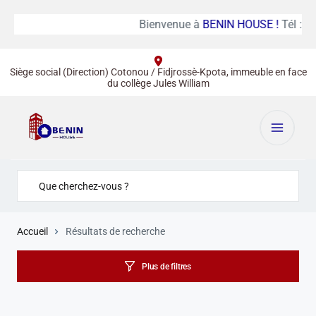
Bienvenue à
BENIN HOUSE !
Tél :
(+
Siège social (Direction) Cotonou / Fidjrossè-Kpota, immeuble en face
du collège Jules William
Accueil
Résultats de recherche
Plus de filtres