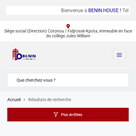
Bienvenue à
BENIN HOUSE !
Tél :
(+
Siège social (Direction) Cotonou / Fidjrossè-Kpota, immeuble en face
du collège Jules William
Accueil
Résultats de recherche
Plus de filtres