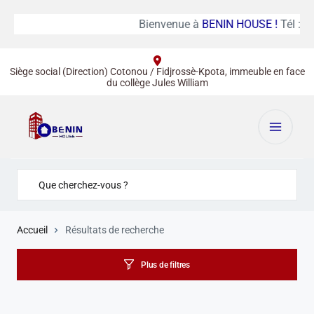
Bienvenue à
BENIN HOUSE !
Tél :
(+
Siège social (Direction) Cotonou / Fidjrossè-Kpota, immeuble en face
du collège Jules William
Accueil
Résultats de recherche
Plus de filtres