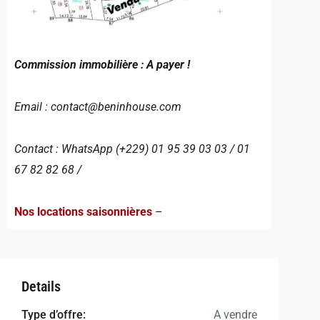
Commission immobilière : A payer !
Email : contact@beninhouse.com
Contact : WhatsApp (+229) 01 95 39 03 03 / 01
67 82 82 68 /
Nos locations saisonnières
–
Details
Type d’offre:
A vendre