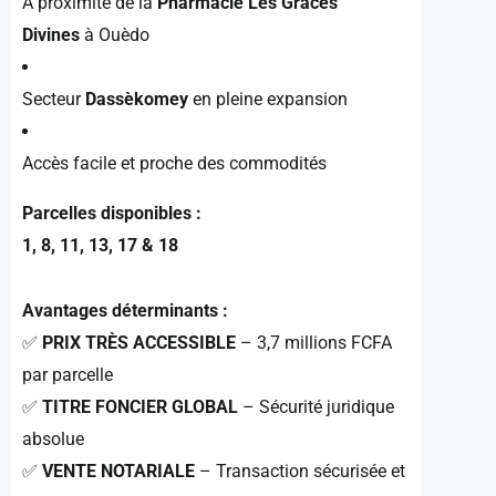
À proximité de la
Pharmacie Les Grâces
Divines
à Ouèdo
Secteur
Dassèkomey
en pleine expansion
Accès facile et proche des commodités
Parcelles disponibles :
1, 8, 11, 13, 17 & 18
Avantages déterminants :
✅
PRIX TRÈS ACCESSIBLE
– 3,7 millions FCFA
par parcelle
✅
TITRE FONCIER GLOBAL
– Sécurité juridique
absolue
✅
VENTE NOTARIALE
– Transaction sécurisée et