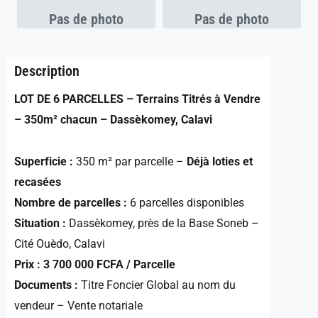
Pas de photo
Pas de photo
Description
LOT DE 6 PARCELLES – Terrains Titrés à Vendre
– 350m² chacun – Dassèkomey, Calavi
Superficie :
350 m² par parcelle –
Déjà loties et
recasées
Nombre de parcelles :
6 parcelles disponibles
Situation :
Dassèkomey, près de la Base Soneb –
Cité Ouèdo, Calavi
Prix :
3 700 000 FCFA / Parcelle
Documents :
Titre Foncier Global au nom du
vendeur – Vente notariale