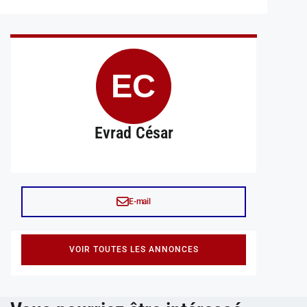
EC
Evrad César
E-mail
VOIR TOUTES LES ANNONCES