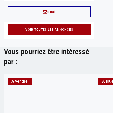
E-mail
VOIR TOUTES LES ANNONCES
Vous pourriez être intéressé
par :
A vendre
A lou