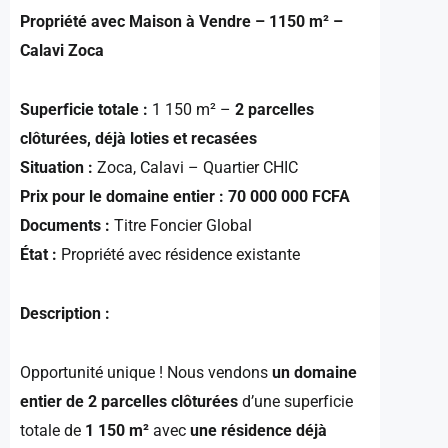
Propriété avec Maison à Vendre – 1150 m² –
Calavi Zoca
Superficie totale :
1 150 m² –
2 parcelles
clôturées, déjà loties et recasées
Situation :
Zoca, Calavi – Quartier CHIC
Prix pour le domaine entier :
70 000 000 FCFA
Documents :
Titre Foncier Global
État :
Propriété avec résidence existante
Description :
Opportunité unique ! Nous vendons
un domaine
entier de 2 parcelles clôturées
d’une superficie
totale de
1 150 m²
avec
une résidence déjà