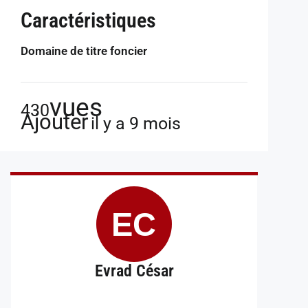
Caractéristiques
Domaine de titre foncier
vues
430
Ajouter
il y a 9 mois
EC
Evrad César