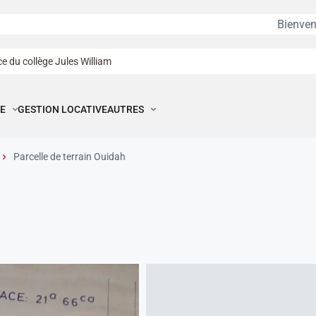
Bienvenue à
BE
e du collège Jules William
E
GESTION LOCATIVE
AUTRES
Parcelle de terrain Ouidah