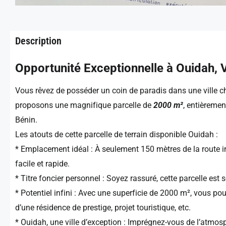
Description
Opportunité Exceptionnelle à Ouidah, Vi
Vous rêvez de posséder un coin de paradis dans une ville c
proposons une magnifique parcelle de
2000 m²
, entièremen
Bénin.
Les atouts de cette parcelle de terrain disponible Ouidah :
* Emplacement idéal : À seulement 150 mètres de la route in
facile et rapide.
* Titre foncier personnel : Soyez rassuré, cette parcelle est s
* Potentiel infini : Avec une superficie de 2000 m², vous pour
d’une résidence de prestige, projet touristique, etc.
* Ouidah, une ville d’exception : Imprégnez-vous de l’atmosph