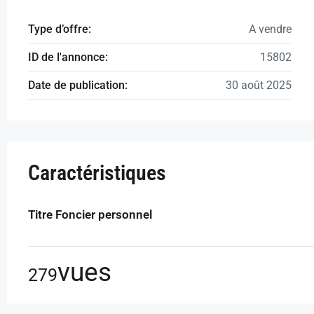
Type d’offre:
A vendre
ID de l'annonce:
15802
Date de publication:
30 août 2025
Caractéristiques
Titre Foncier personnel
vues
279