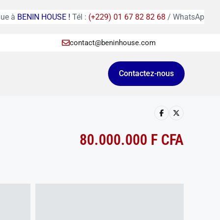
NIN HOUSE !
Tél :
(+229) 01 67 82 82 68
/ WhatsApp :
(+229) 0
contact@beninhouse.com
Contactez-nous
80.000.000 F CFA