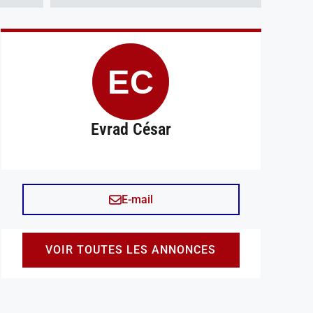
EC
Evrad César
E-mail
VOIR TOUTES LES ANNONCES