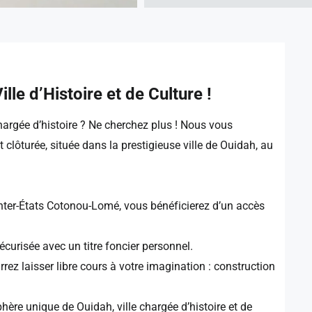
lle d’Histoire et de Culture !
hargée d’histoire ? Ne cherchez plus ! Nous vous
t clôturée, située dans la prestigieuse ville de Ouidah, au
ter-États Cotonou-Lomé, vous bénéficierez d’un accès
écurisée avec un titre foncier personnel.
rez laisser libre cours à votre imagination : construction
ère unique de Ouidah, ville chargée d’histoire et de