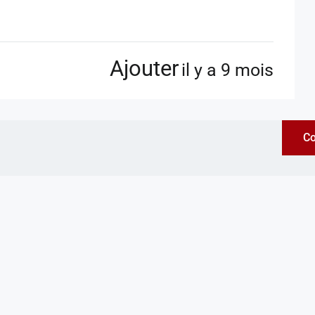
Ajouter
il y a 9 mois
Co