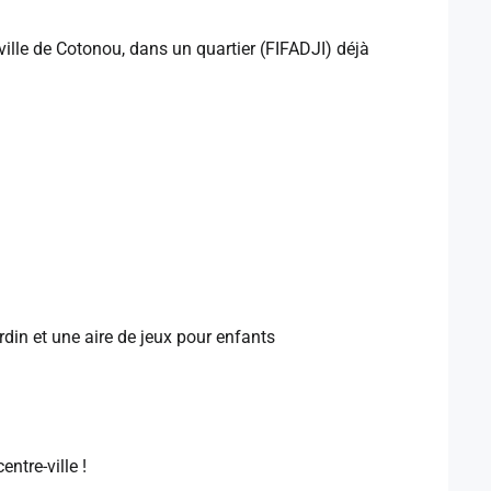
ville de Cotonou, dans un quartier (FIFADJI) déjà
rdin et une aire de jeux pour enfants
ntre-ville !