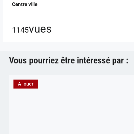
Centre ville
vues
1145
Vous pourriez être intéressé par :
A louer