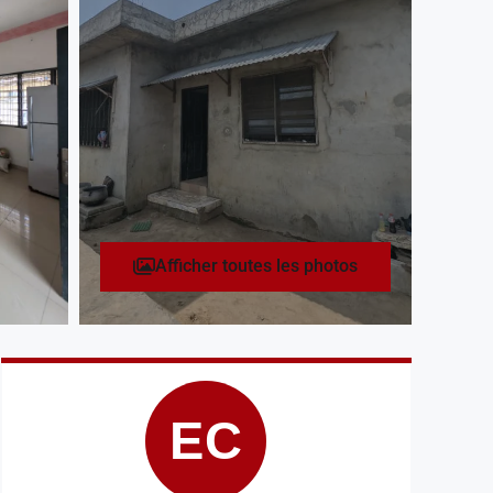
Afficher toutes les photos
EC