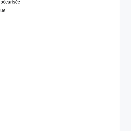
 sécurisée
que