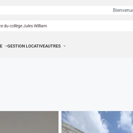
Bienvenue à
BENIN HOUSE
e du collège Jules William
E
GESTION LOCATIVE
AUTRES