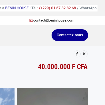
 !
Tél :
(+229) 01 67 82 82 68
/ WhatsApp :
(+229) 01 95 39 03
contact@beninhouse.com
Contactez-nous
40.000.000 F CFA