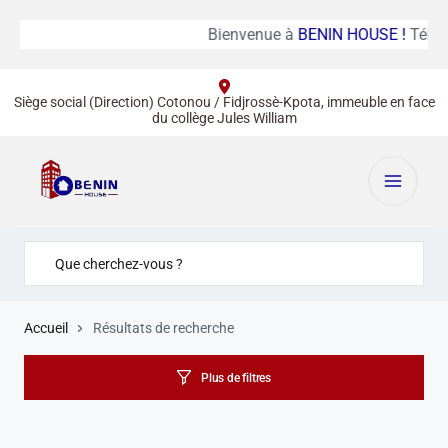
Bienvenue à
BENIN HOUSE !
Tél :
(
Siège social (Direction) Cotonou / Fidjrossè-Kpota, immeuble en face
du collège Jules William
Accueil
Résultats de recherche
Plus de filtres